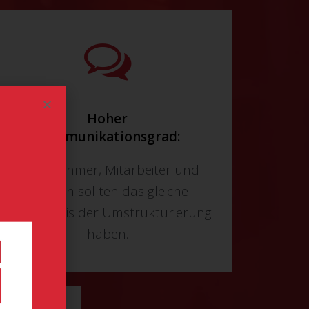
Hoher
Kommunikationsgrad:
Unternehmer, Mitarbeiter und
Kunden sollten das gleiche
Verständnis der Umstrukturierung
haben.