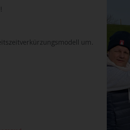
!
beitszeitverkürzungsmodell um.