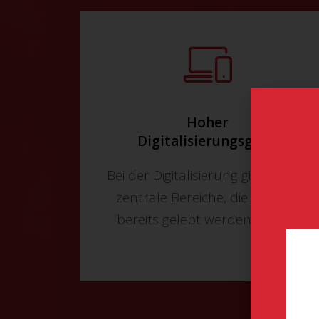
Hoher
Digitalisierungsgrad:
Bei der Digitalisierung gibt es drei
zentrale Bereiche, die zu 80 %
bereits gelebt werden sollten.