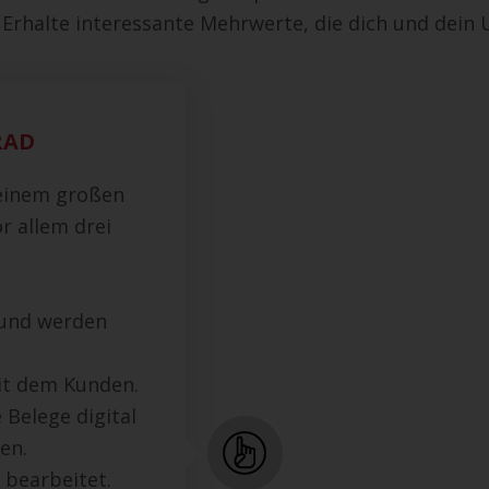
Erhalte interessante Mehrwerte, die dich und dein
RAD
 einem großen
or allem drei
t und werden
it dem Kunden.
 Belege digital
en.
 bearbeitet.