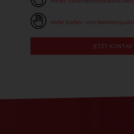
Hoher Unternehmenidentifizier
Hohe Steher- und Nehmerqualit
JETZT KONTA