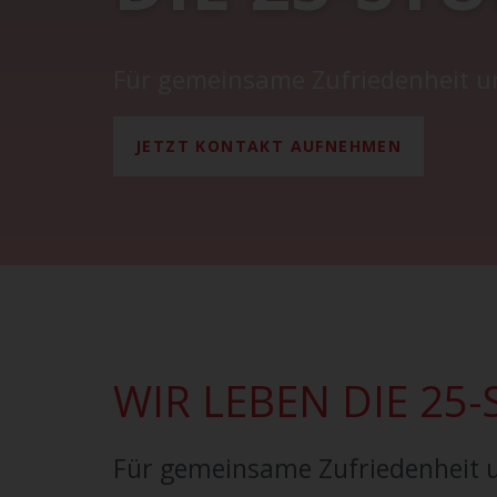
Für gemeinsame Zufriedenheit un
JETZT KONTAKT AUFNEHMEN
WIR LEBEN DIE 25
Für gemeinsame Zufriedenheit u