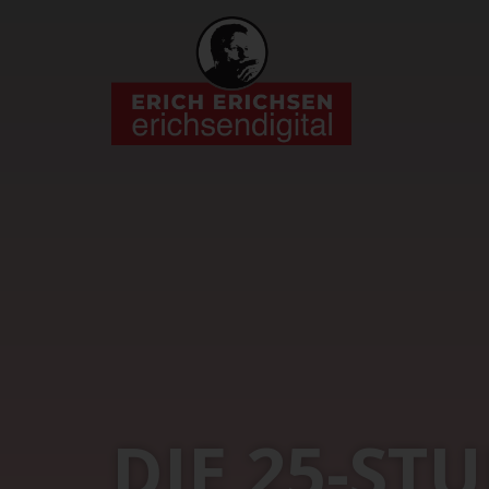
DIE 25-S