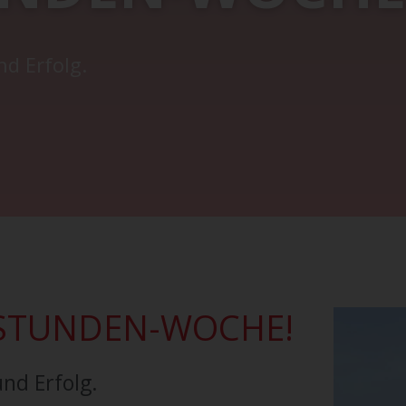
d Erfolg.
-STUNDEN-WOCHE!
nd Erfolg.